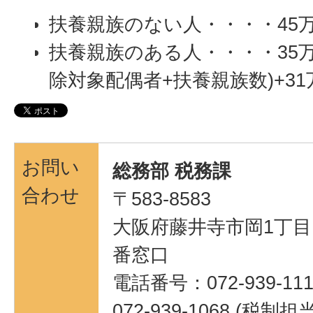
扶養親族のない人・・・・45
扶養親族のある人・・・・35万
除対象配偶者+扶養親族数)+31
お問い
総務部 税務課
合わせ
〒583-8583
大阪府藤井寺市岡1丁目1
番窓口
電話番号：072-939-111
072-939-1068 (税制担