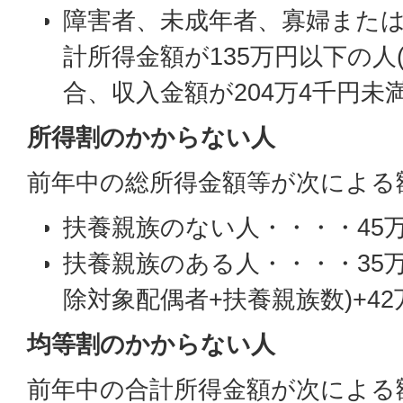
障害者、未成年者、寡婦また
計所得金額が135万円以下の人
合、収入金額が204万4千円未
所得割のかからない人
前年中の総所得金額等が次による
扶養親族のない人・・・・45
扶養親族のある人・・・・35万
除対象配偶者+扶養親族数)+42
均等割のかからない人
前年中の合計所得金額が次による