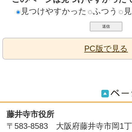
見つけやすかった
ふつう
見
PC版で見る
藤井寺市役所
〒583-8583 大阪府藤井寺市岡1