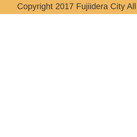
Copyright 2017 Fujiidera City Al