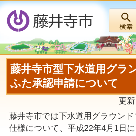
藤井寺市型下水道用グラ
ふた承認申請について
更新
藤井寺市では下水道用グラウンド
仕様について、平成22年4月1日