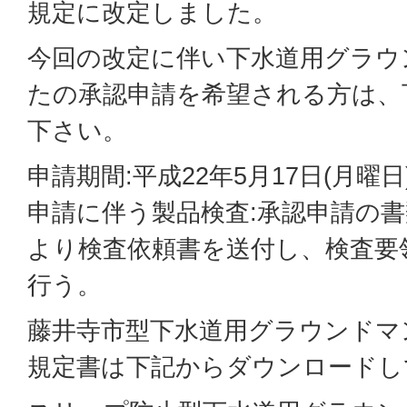
規定に改定しました。
今回の改定に伴い下水道用グラウ
たの承認申請を希望される方は、
下さい。
申請期間:平成22年5月17日(月曜
申請に伴う製品検査:承認申請の
より検査依頼書を送付し、検査要
行う。
藤井寺市型下水道用グラウンドマ
規定書は下記からダウンロードし