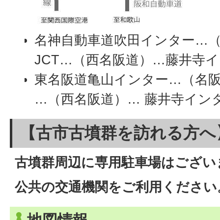
名神自動車道吹田インター…
JCT…（西名阪道）…藤井寺
東名阪道亀山インター…（名
…（西名阪道）… 藤井寺イン
【古市古墳群を訪れる方へ
古墳群周辺に専用駐車場はござい
公共の交通機関をご利用ください