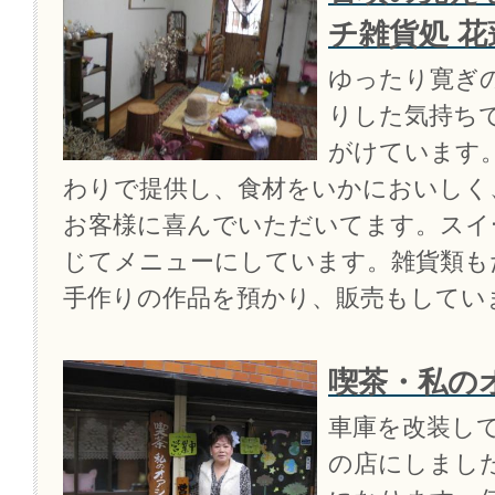
チ雑貨処 花
ゆったり寛ぎ
りした気持ち
がけています
わりで提供し、食材をいかにおいしく
お客様に喜んでいただいてます。スイ
じてメニューにしています。雑貨類も
手作りの作品を預かり、販売もしてい
喫茶・私の
車庫を改装し
の店にしまし