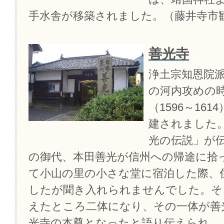
手水舎が移築されました。（藤井寺市
善光寺
浄土宗知恩院
の河内攻めの
（1596～16
建されました
光の伝説」が
の御代、本田善光が信州への帰途に拾
て小山の里の小さな堂に宿泊した際、
したが聞き入れられませんでした。そ
えたところ二体になり、その一体が善
光寺の本尊となったと語り伝えられ、