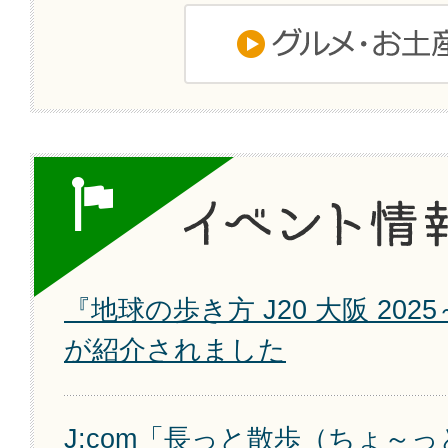
『地球の歩き方 J20 大阪 202
が紹介されました
J:com「長っと散歩（ちょ～