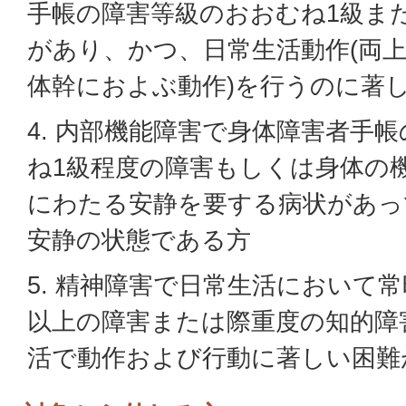
手帳の障害等級のおおむね1級ま
があり、かつ、日常生活動作(両
体幹におよぶ動作)を行うのに著
4. 内部機能障害で身体障害者手
ね1級程度の障害もしくは身体の
にわたる安静を要する病状があっ
安静の状態である方
5. 精神障害で日常生活において
以上の障害または際重度の知的障
活で動作および行動に著しい困難