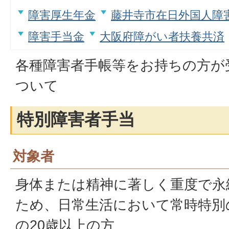
障害厚生年金
藤井寺市在日外国人障
障害手当金
大阪府障がい者扶養共済
各種障害者手帳等をお持ちの方が
ついて
特別障害者手当
対象者
身体または精神に著しく重度で永
ため、日常生活において常時特別
の20歳以上の方