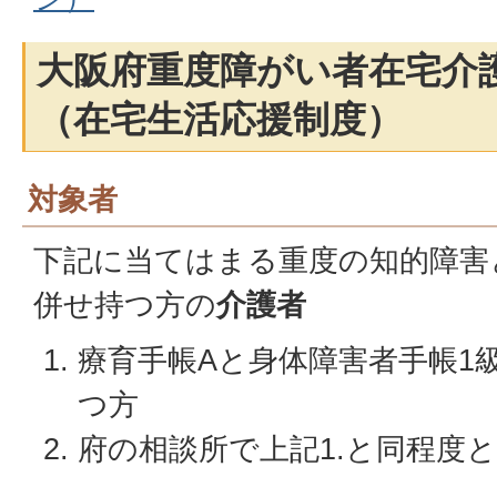
大阪府重度障がい者在宅介
（在宅生活応援制度）
対象者
下記に当てはまる重度の知的障害
併せ持つ方の
介護者
療育手帳Aと身体障害者手帳1
つ方
府の相談所で上記1.と同程度