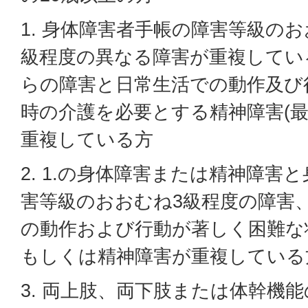
1. 身体障害者手帳の障害等級のお
級程度の異なる障害が重複してい
らの障害と日常生活での動作及び
時の介護を必要とする精神障害(最
重複している方
2. 1.の身体障害または精神障害
害等級のおおむね3級程度の障害
の動作および行動が著しく困難な
もしくは精神障害が重複している
3. 両上肢、両下肢または体幹機