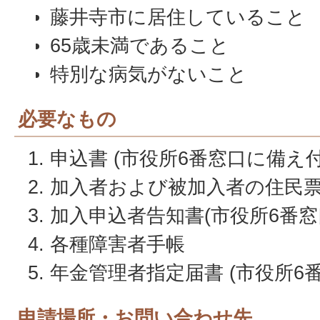
藤井寺市に居住していること
65歳未満であること
特別な病気がないこと
必要なもの
申込書 (市役所6番窓口に備え付
加入者および被加入者の住民
加入申込者告知書(市役所6番窓
各種障害者手帳
年金管理者指定届書 (市役所6
申請場所・お問い合わせ先