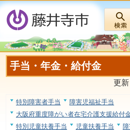
手当・年金・給付金
更新
特別障害者手当
障害児福祉手当
大阪府重度障がい者在宅介護支援給付
特別児童扶養手当
児童扶養手当
障