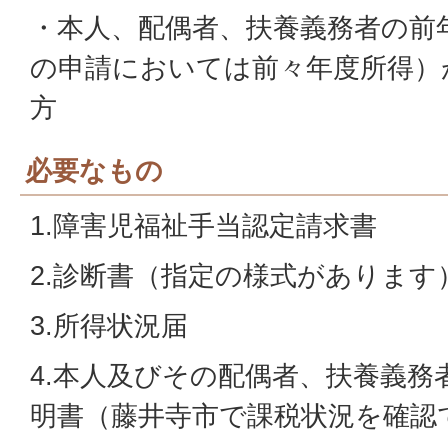
・本人、配偶者、扶養義務者の前年
の申請においては前々年度所得）
方
必要なもの
1.障害児福祉手当認定請求書
2.診断書（指定の様式があります
3.所得状況届
4.本人及びその配偶者、扶養義務
明書（藤井寺市で課税状況を確認