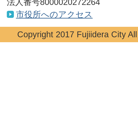
法人番号8000020272264
市役所へのアクセス
Copyright 2017 Fujiidera City Al