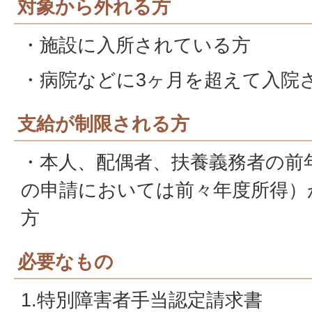
対象から外れる方
・施設に入所されている方
・病院などに3ヶ月を超えて入院
支給が制限される方
・本人、配偶者、扶養義務者の前年
の申請においては前々年度所得）
方
必要なもの
1.特別障害者手当認定請求書