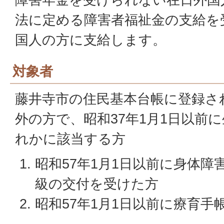
法に定める障害者福祉金の支給を
国人の方に支給します。
対象者
藤井寺市の住民基本台帳に登録さ
外の方で、昭和37年1月1日以前
れかに該当する方
昭和57年1月1日以前に身体障
級の交付を受けた方
昭和57年1月1日以前に療育手