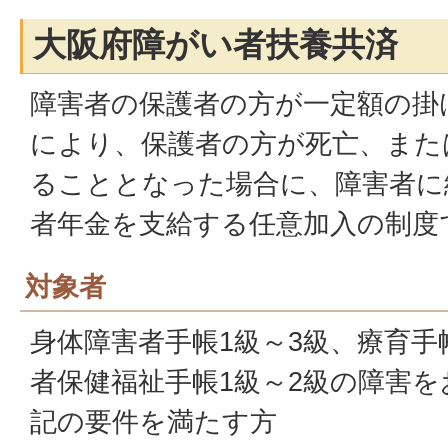
大阪府障がい者扶養共済
障害者の保護者の方が一定額の掛
により、保護者の方が死亡、また
ることとなった場合に、障害者に
者年金を支給する任意加入の制度
対象者
身体障害者手帳1級～3級、療育手
者保健福祉手帳1級～2級の障害
記の要件を満たす方