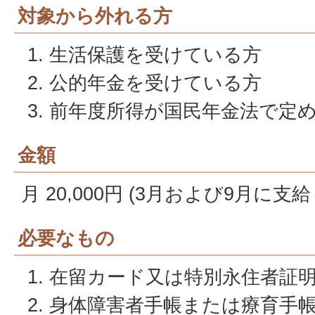
対象から外れる方
生活保護を受けている方
公的年金を受けている方
前年度所得が国民年金法で定
金額
月 20,000円 (3月および9月に支
必要なもの
在留カード又は特別永住者証
身体障害者手帳または療育手