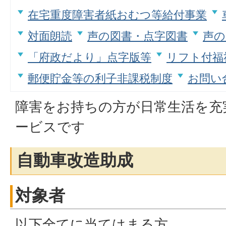
在宅重度障害者紙おむつ等給付事業
対面朗読
声の図書・点字図書
声の
「府政だより」点字版等
リフト付福
郵便貯金等の利子非課税制度
お問い
障害をお持ちの方が日常生活を充
ービスです
自動車改造助成
対象者
以下全てに当てはまる方