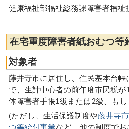
健康福祉部福祉総務課障害者福祉
在宅重度障害者紙おむつ等
対象者
藤井寺市に居住し、住民基本台帳
で、生計中心者の前年度市民税が
体障害者手帳1級または2級、もし
(ただし、生活保護制度や
藤井寺
つ等給付事業
など、他の制度でお