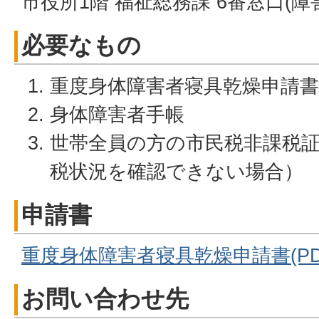
市役所1階 福祉総務課 6番窓口(障
必要なもの
重度身体障害者寝具乾燥申請書
身体障害者手帳
世帯全員の方の市民税非課税
税状況を確認できない場合）
申請書
重度身体障害者寝具乾燥申請書(PDFフ
お問い合わせ先