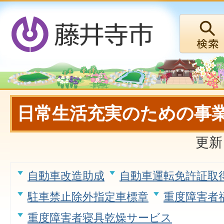
日常生活充実のための事
更新
自動車改造助成
自動車運転免許証取
駐車禁止除外指定車標章
重度障害者
重度障害者寝具乾燥サービス