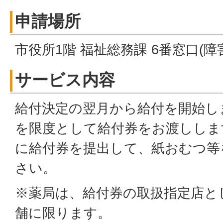
申請場所
市役所1階 福祉総務課 6番窓口(障
サービス内容
給付決定の翌月から給付を開始しま
を限度として給付券をお渡ししま
に給付券を提出して、紙おむつ等
さい。
※薬局は、給付券の取扱指定店と
舗に限ります。