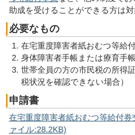
助成を受けることができる方は対
必要なもの
在宅重度障害者紙おむつ等給
身体障害者手帳または療育手
世帯全員の方の市民税の所得
税状況を確認できない場合）
申請書
在宅重度障害者紙おむつ等給付券交
ァイル:28.2KB)