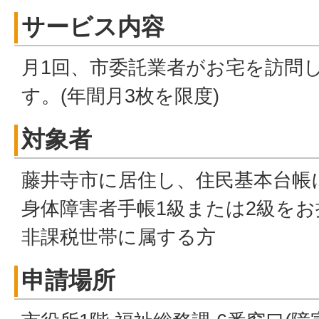
サービス内容
月1回、市委託業者がお宅を訪問
す。(年間月3枚を限度)
対象者
藤井寺市に居住し、住民基本台帳
身体障害者手帳1級または2級を
非課税世帯に属する方
申請場所