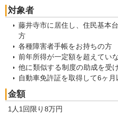
対象者
藤井寺市に居住し、住民基本
方
各種障害者手帳をお持ちの方
前年所得が一定額を超えてい
他に類似する制度の助成を受
自動車免許証を取得して6ヶ月
金額
1人1回限り8万円