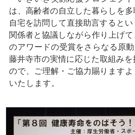
は、高齢者の自立した暮らしを多
自宅を訪問して直接助言するとい
関係者と協議しながら作り上げて
のアワードの受賞をさらなる原動
藤井寺市の実情に応じた取組みを
ので、ご理解・ご協力賜りますよ
いたします。