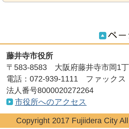
藤井寺市役所
〒583-8583 大阪府藤井寺市岡1
電話：072-939-1111 ファックス：0
法人番号8000020272264
市役所へのアクセス
Copyright 2017 Fujiidera City Al