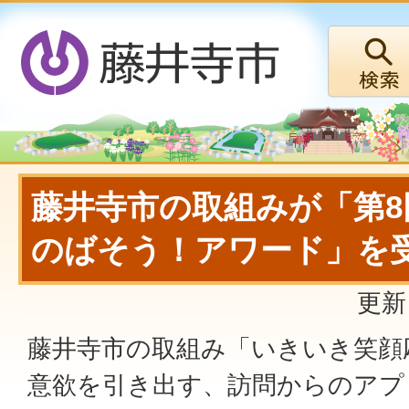
藤井寺市の取組みが「第8
のばそう！アワード」を
更新
藤井寺市の取組み「いきいき笑顔
意欲を引き出す、訪問からのアプ