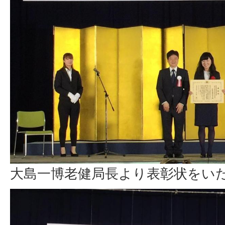
大島一博老健局長より表彰状をい