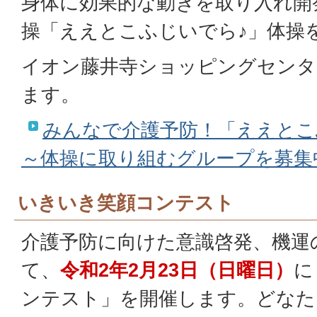
身体に効果的な動きを取り入れ開
操「ええとこふじいでら♪」体操
イオン藤井寺ショッピングセンタ
ます。
みんなで介護予防！「ええとこ
～体操に取り組むグループを募集
いきいき笑顔コンテスト
介護予防に向けた意識啓発、機運
て、
令和2年2月23日（日曜日）
に
ンテスト」を開催します。どなた