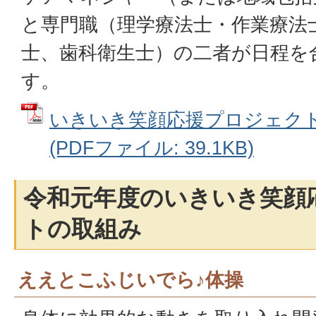
と専門職（理学療法士・作業療法
士、歯科衛生士）の二者が日程を
す。
いきいき笑顔応援プロジェク
(PDFファイル: 39.1KB)
令和元年度のいきいき笑顔
トの取組み
ええとこふじいでら♪体操