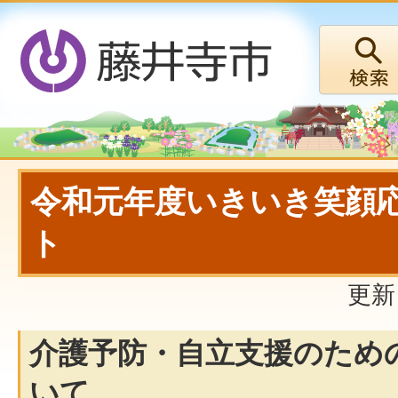
令和元年度いきいき笑顔
ト
更新
介護予防・自立支援のため
いて