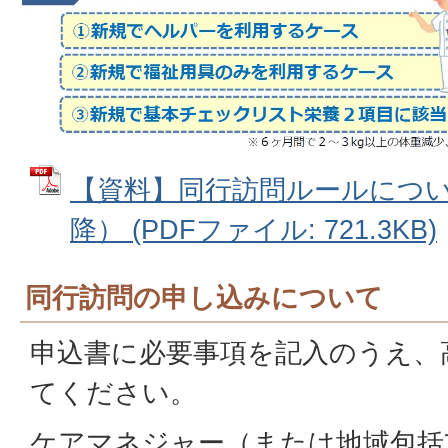
【資料】同行訪問ルールについ
降） (PDFファイル: 721.3KB)
同行訪問の申し込みについて
申込書に必要事項を記入のうえ、
てください。
ケアマネジャー（または地域包括