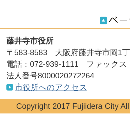
藤井寺市役所
〒583-8583 大阪府藤井寺市岡1
電話：072-939-1111 ファックス：0
法人番号8000020272264
市役所へのアクセス
Copyright 2017 Fujiidera City Al