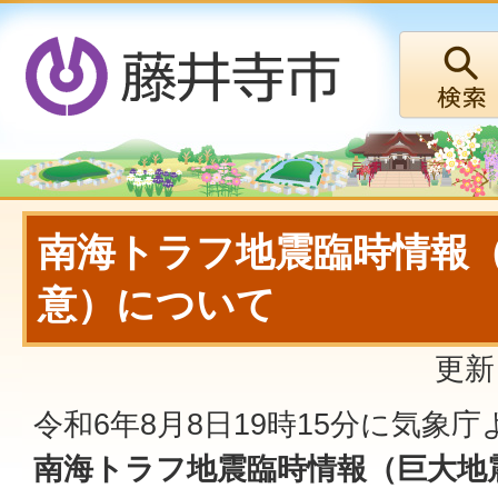
南海トラフ地震臨時情報
意）について
更新
令和6年8月8日19時15分に気象
南海トラフ地震臨時情報（巨大地