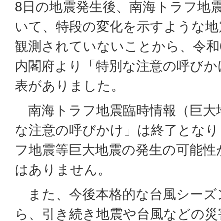
8日の地震発生後、南海トラフ地
いて、特段の変化を示すような地
観測されていないことから、令和6
内閣府より「特別な注意の呼びか
表がありました。
南海トラフ地震臨時情報（巨大
な注意の呼びかけ」は終了となり
フ地震等巨大地震の発生の可能性
はありません。
また、今後本格的な台風シーズ
ら、引き続き地震や台風などの災