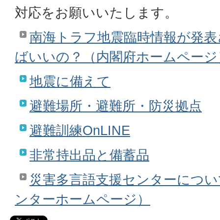
対応をお願いいたします。
南海トラフ地震臨時情報が発表
ばいいの？（内閣府ホームページ
地震に備えて
避難場所・避難所・防災拠点
避難訓練OnLINE
非常持出品と備蓄品
災害多言語支援センターについ
ンターホームページ）