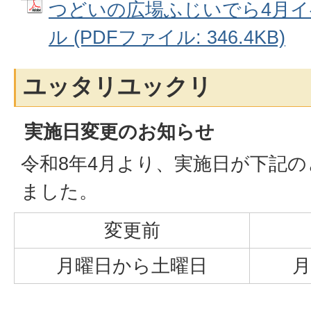
つどいの広場ふじいでら4月
ル (PDFファイル: 346.4KB)
ユッタリユックリ
実施日変更のお知らせ
令和8年4月より、実施日が下記
ました。
変更前
月曜日から土曜日
月