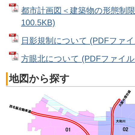
都市計画図＜建築物の形態制限＞
100.5KB)
日影規制について (PDFファイル:
方眼北について (PDFファイル: 7
地図から探す