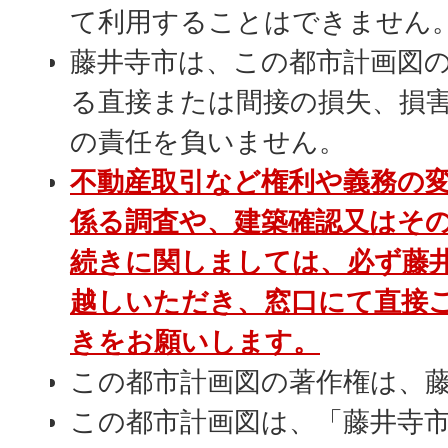
て利用することはできません
藤井寺市は、この都市計画図
る直接または間接の損失、損
の責任を負いません。
不動産取引など権利や義務の
係る調査や、建築確認又はそ
続きに関しましては、必ず藤
越しいただき、窓口にて直接
きをお願いします。
この都市計画図の著作権は、
この都市計画図は、「藤井寺市