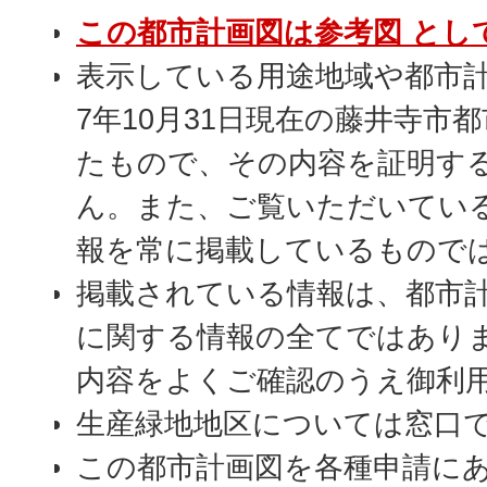
この都市計画図は参考図 とし
表示している用途地域や都市
7年10月31日現在の藤井寺市
たもので、その内容を証明す
ん。また、ご覧いただいてい
報を常に掲載しているもので
掲載されている情報は、都市
に関する情報の全てではあり
内容をよくご確認のうえ御利
生産緑地地区については窓口
この都市計画図を各種申請に