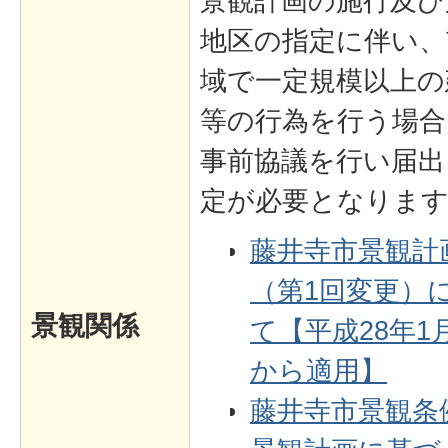
景観計画の施行及び
地区の指定に伴い、
域で一定規模以上の
等の行為を行う場合
事前協議を行い届出
定が必要となりま
藤井寺市景観計
（第1回変更）
景観関係
て【平成28年1
から適用】
藤井寺市景観条