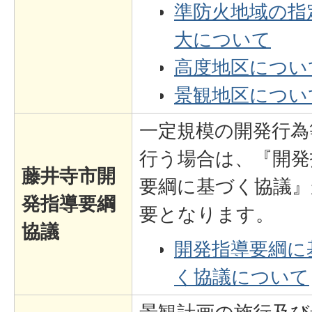
準防火地域の指
大について
高度地区につい
景観地区につい
一定規模の開発行為
行う場合は、『開発
藤井寺市開
要綱に基づく協議』
発指導要綱
要となります。
協議
開発指導要綱に
く協議について