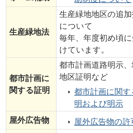
生産緑地地区の追加
について
生産緑地法
毎年、年度初め頃に
けています。
都市計画道路明示、
地区証明など
都市計画に
関する証明
都市計画に関す
明および明示
屋外広告物
屋外広告物の許