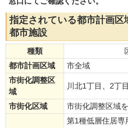
窓口にてご確認ください。
指定されている都市計画区
都市施設
種類
都市計画区域
市全域
市街化調整区
川北1丁目、2丁
域
市街化区域
市街化調整区域
第1種低層住居専