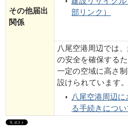
建設リサイクル
その他届出
部リンク）
関係
八尾空港周辺では、
の安全を確保するた
一定の空域に高さ制
設けられています
八尾空港周辺に
る手続きについ