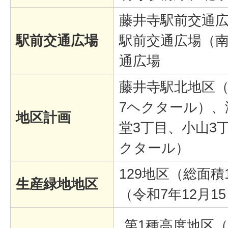
藤井寺駅前交通
駅前交通広場
駅前交通広場（
通広場
藤井寺駅北地区（
7ヘクタール）、
地区計画
堂3丁目、小山3丁
クタール）
129地区（総面積
生産緑地地区
（令和7年12月1
第1種高度地区（