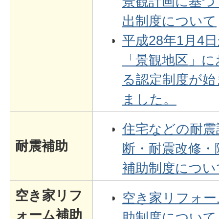
景観計画に基づ
出制度について
平成28年1月4
「景観地区」に
る認定制度が始
ました。
住宅などの耐震
耐震補助
断・耐震改修・
補助制度につい
空き家リフ
空き家リフォー
ォーム補助
助制度について