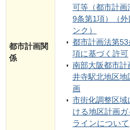
可等（都市計画
9条第1項）（外
ンク）
都市計画法第53
都市計画関
項に基づく許可
係
南部大阪都市計
井寺駅北地区地
画
市街化調整区域
ける地区計画ガ
ラインについて