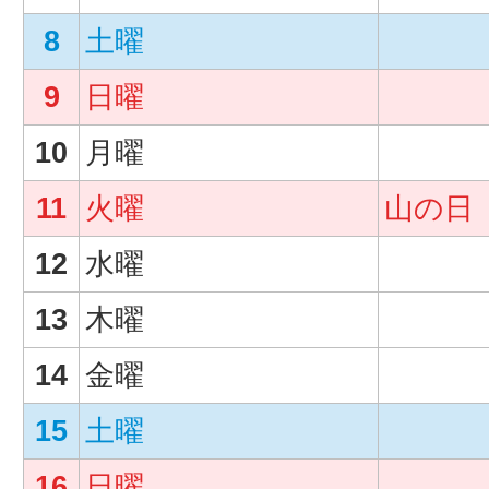
8
土曜
9
日曜
10
月曜
11
火曜
山の日
12
水曜
13
木曜
14
金曜
15
土曜
16
日曜