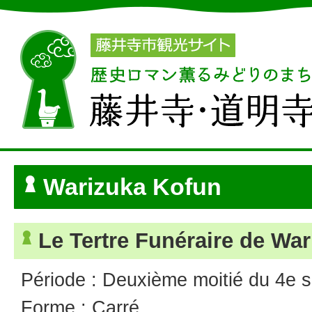
Warizuka Kofun
Le Tertre Funéraire de Wa
Période : Deuxième moitié du 4e s
Forme : Carré