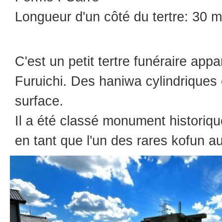
Longueur d'un côté du tertre: 30 m
C'est un petit tertre funéraire app
Furuichi. Des haniwa cylindriques
surface.
Il a été classé monument historiq
en tant que l'un des rares kofun au 