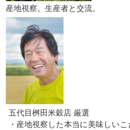
産地視察。生産者と交流。
五代目桝田米穀店 厳選
・産地視察した本当に美味しいこ