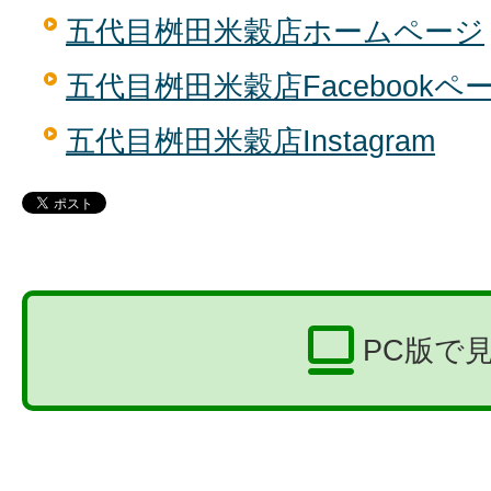
五代目桝田米穀店ホームページ
五代目桝田米穀店Facebookペ
五代目桝田米穀店Instagram
PC版で