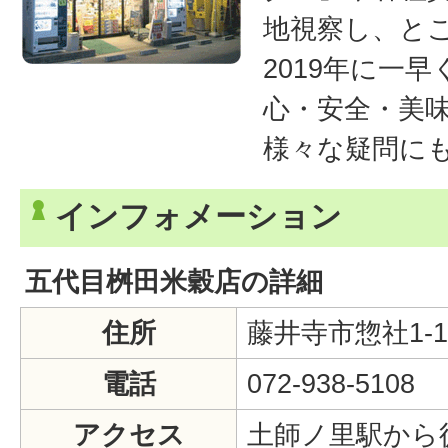
地視察し、と
2019年に一早
心・安全・美
様々な疑問に
インフォメーション
五代目桝田米穀店の詳細
住所
藤井寺市惣社1-12
電話
072-938-5108
アクセス
土師ノ里駅から