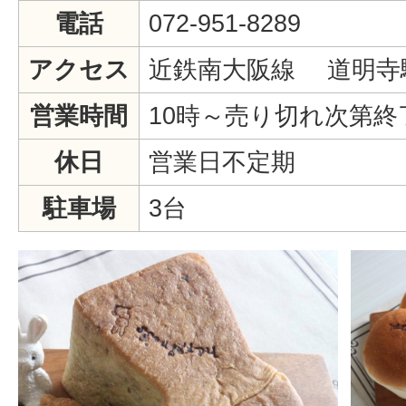
電話
072-951-8289
アクセス
近鉄南大阪線 道明寺
営業時間
10時～売り切れ次第終
休日
営業日不定期
駐車場
3台