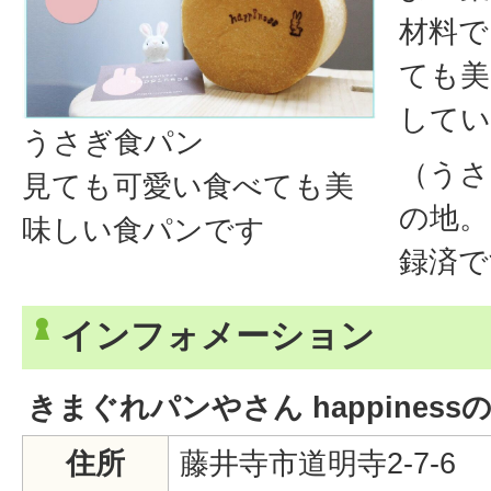
材料で
ても美
してい
うさぎ食パン
（うさ
見ても可愛い食べても美
の地。
味しい食パンです
録済で
インフォメーション
きまぐれパンやさん happiness
住所
藤井寺市道明寺2-7-6