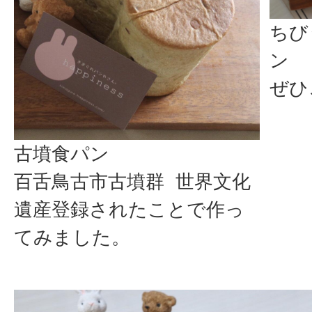
ちび
ン
ぜひ
古墳食パン
百舌鳥古市古墳群 世界文化
遺産登録されたことで作っ
てみました。