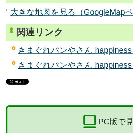
大きな地図を見る（GoogleMap
関連リンク
きまぐれパンやさん happines
きまぐれパンやさん happine
PC版で