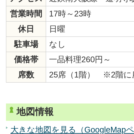
営業時間
17時～23時
休日
日曜
駐車場
なし
価格帯
一品料理260円～
席数
25席（1階） ※2階
地図情報
大きな地図を見る（GoogleMap