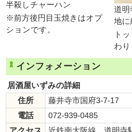
半殺しチャーハン
道明
※前方後円目玉焼きはオプ
地に
ションです。
トッ
わり
インフォメーション
居酒屋いずみの詳細
住所
藤井寺市国府3-7-17
電話
072-939-0485
アクセス
近鉄南大阪線 道明寺