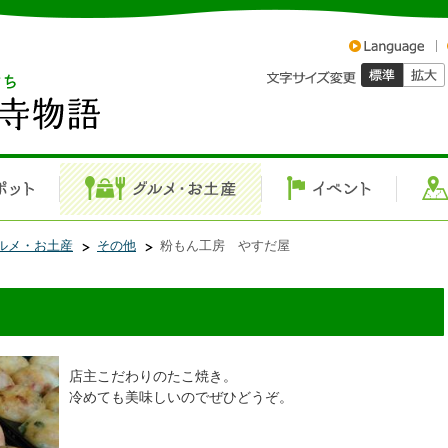
ルメ・お土産
その他
粉もん工房 やすだ屋
店主こだわりのたこ焼き。
冷めても美味しいのでぜひどうぞ。