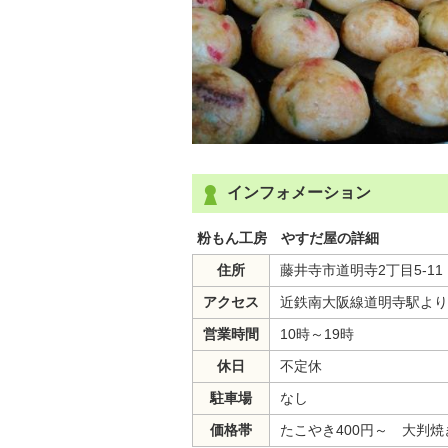
インフォメーション
粉もん工房 やすだ屋の詳細
住所
藤井寺市道明寺2丁目5-11
アクセス
近鉄南大阪線道明寺駅より
営業時間
10時～19時
休日
不定休
駐車場
なし
価格帯
たこやき400円～ 大判焼