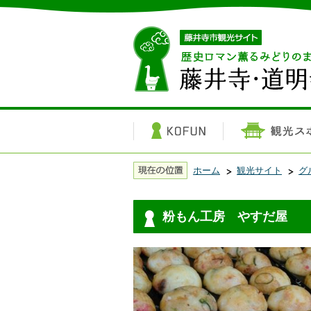
ホーム
観光サイト
グ
粉もん工房 やすだ屋