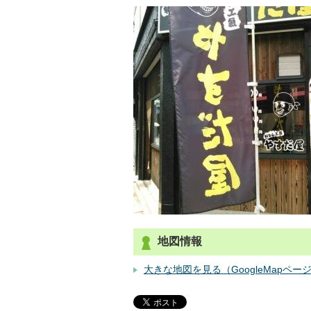
地図情報
大きな地図を見る（GoogleMapペー