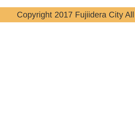
Copyright 2017 Fujiidera City Al