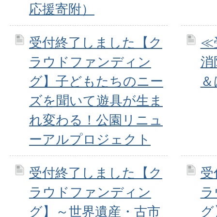
応援寄附）
受付終了しました【ク
≪
ラウドファンディン
消
グ】子どもたちのニー
＆
ズを聞いて遊具が生ま
れ変わる！公園リニュ
ーアルプロジェクト
受付終了しました【ク
受
ラウドファンディン
ラ
グ】～世界遺産・古市
グ