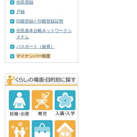
住民登録
戸籍
印鑑登録と印鑑登録証明
住民基本台帳ネットワークシ
ステム
パスポート（旅券）
マイナンバー制度