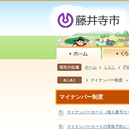
ホーム
くらし
戸
マイナンバー制度
あしあと
マイナンバー制度
マイナンバーカード（個人番号カ
マイナンバーカードの受取予約に