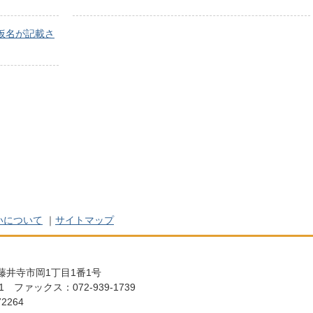
仮名が記載さ
いについて
｜
サイトマップ
阪府藤井寺市岡1丁目1番1号
111 ファックス：072-939-1739
2264