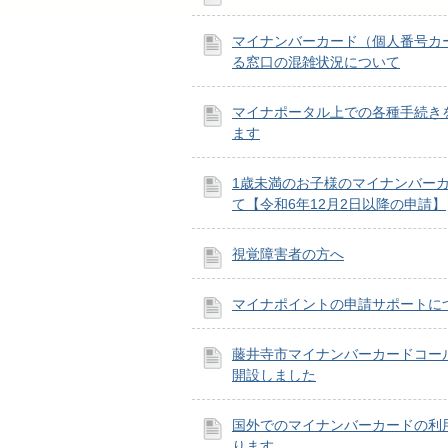
マイナンバーカード（個人番号カ
る窓口の混雑状況について
マイナポータル上での各種手続き
ます
1歳未満のお子様のマイナンバー
て【令和6年12月2日以降の申請】
視覚障害者の方へ
マイナポイントの申請サポートに
藤井寺市マイナンバーカードコー
開設しました
国外でのマイナンバーカードの利
ります