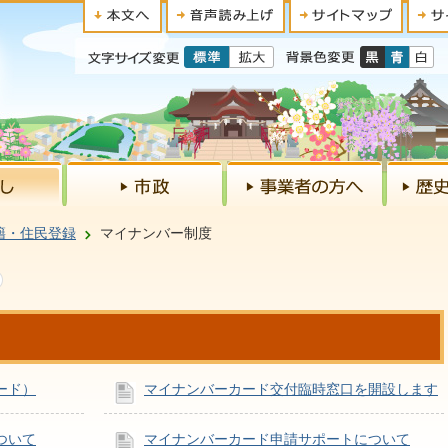
籍・住民登録
マイナンバー制度
ード）
マイナンバーカード交付臨時窓口を開設します
ついて
マイナンバーカード申請サポートについて