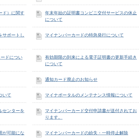
ード）に関す
年末年始の証明書コンビニ交付サービスの休止
について
をサポートし
マイナンバーカードの特急発行について
カードについ
有効期限の到来による電子証明書の更新手続き
について
通知カード廃止のお知らせ
ついて
マイナポータルのメンテナンス情報について
ルセンターを
マイナンバーカード交付申請書が送付されてお
ります。
用が可能にな
マイナンバーカードの紛失・一時停止解除