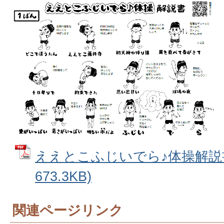
ええとこふじいでら♪体操解説書
673.3KB)
関連ページリンク