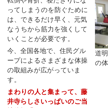
転倒や骨折、寝たきりにな
ってしまうのを防ぐために
は、できるだけ早く、元気
なうちから筋力を強くして
いくことが必要です。
今、全国各地で、住民グル
道
ープによるさまざまな体操
の
の取組みが広がっていま
す。
まわりの人と集まって、藤
井寺らしさいっぱいのご当