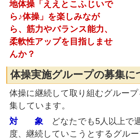
地体操「ええとこふじいで
ら♪体操」を楽しみなが
ら、筋力やバランス能力、
柔軟性アップを目指しませ
んか？
体操実施グループの募集に
体操に継続して取り組むグループ
集しています。
対 象
どなたでも5人以上で週
度、継続していこうとするグルー