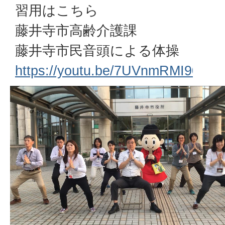
習用はこちら
藤井寺市高齢介護課
藤井寺市民音頭による体操
https://youtu.be/7UVnmRMI90E