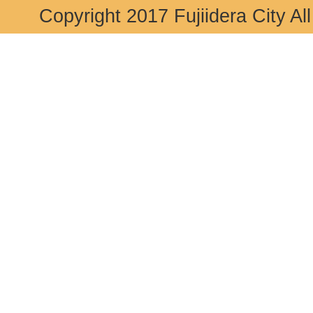
Copyright 2017 Fujiidera City Al