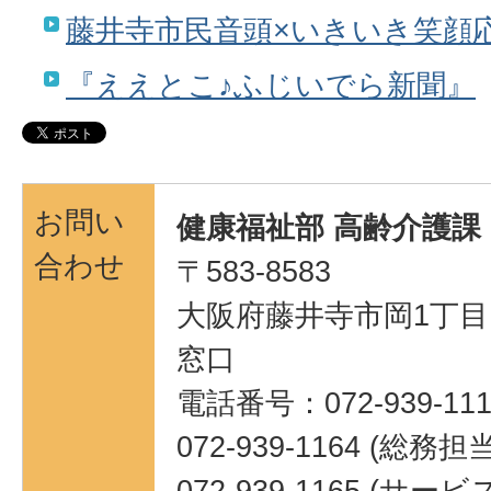
藤井寺市民音頭×いきいき笑顔
『ええとこ♪ふじいでら新聞』
お問い
健康福祉部 高齢介護課
合わせ
〒583-8583
大阪府藤井寺市岡1丁目1
窓口
電話番号：072-939-111
072-939-1164 (総務担
072-939-1165 (サ