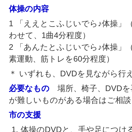
体操の内容
1 「ええとこふじいでら♪体操」
わせて、1曲4分程度）
2 「あんたとふじいでら♪体操」
素運動、筋トレを60分程度）
＊ いずれも、DVDを見ながら行
必要なもの
場所、椅子、DVD
が難しいものがある場合はご相談
市の支援
体操のDVDと、手や足につけ