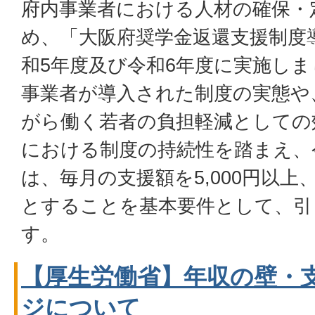
府内事業者における人材の確保・
め、「大阪府奨学金返還支援制度
和5年度及び令和6年度に実施し
事業者が導入された制度の実態や
がら働く若者の負担軽減としての
における制度の持続性を踏まえ、
は、毎月の支援額を5,000円以上
とすることを基本要件として、引
す。
【厚生労働省】年収の壁・
ジについて