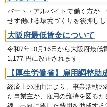
パート・アルバイトで働く方が「
せず働ける環境づくりを後押しし
大阪府最低賃金について
令和7年10月16日から大阪府最低
1,177 円に改正されます。
【厚生労働省】雇用調整助
経済上の理由により、事業活動の
た事業主が、雇用の維持を図るた
練、出向に要した費用を助成する