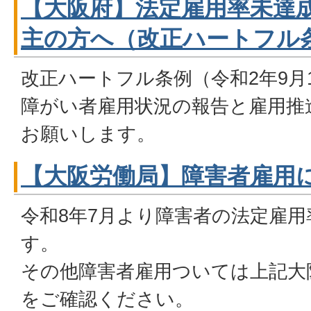
【大阪府】法定雇用率未達
主の方へ（改正ハートフル
改正ハートフル条例（令和2年9月
障がい者雇用状況の報告と雇用推
お願いします。
【大阪労働局】障害者雇用
令和8年7月より障害者の法定雇
す。
その他障害者雇用ついては上記大
をご確認ください。