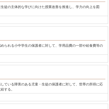
童生徒の主体的な学びに向けた授業改善を推進し、学力の向上を図
認められる小中学生の保護者に対して、学用品費の一部や給食費等の
籍している障害のある児童・生徒の保護者に対して、世帯の所得に応
支給する。