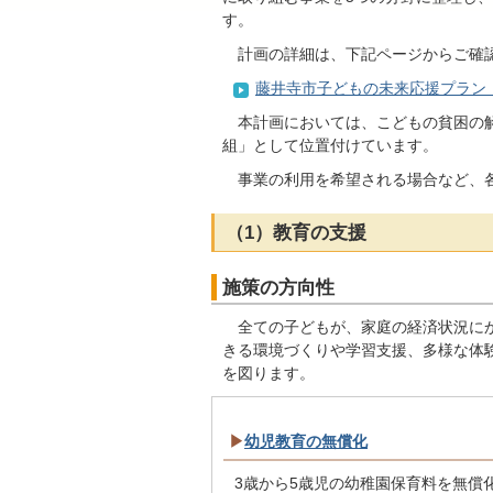
す。
計画の詳細は、下記ページからご確
藤井寺市子どもの未来応援プラン
本計画においては、こどもの貧困の解
組」として位置付けています。
事業の利用を希望される場合など、各
（1）教育の支援
施策の方向性
全ての子どもが、家庭の経済状況にか
きる環境づくりや学習支援、多様な体
を図ります。
▶
幼児教育の無償化
3歳から5歳児の幼稚園保育料を無償