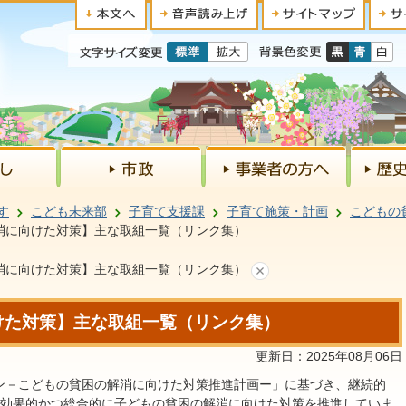
す
こども未来部
子育て支援課
子育て施策・計画
こどもの
消に向けた対策】主な取組一覧（リンク集）
消に向けた対策】主な取組一覧（リンク集）
けた対策】主な取組一覧（リンク集）
更新日：2025年08月06日
－こどもの貧困の解消に向けた対策推進計画ー」に基づき、継続的
、効果的かつ総合的に子どもの貧困の解消に向けた対策を推進していま