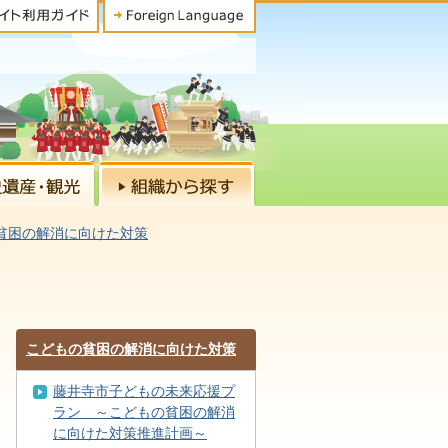
貧困の解消に向けた対策
こどもの貧困の解消に向けた対策
藤井寺市子どもの未来応援プ
ラン ～こどもの貧困の解消
に向けた対策推進計画～