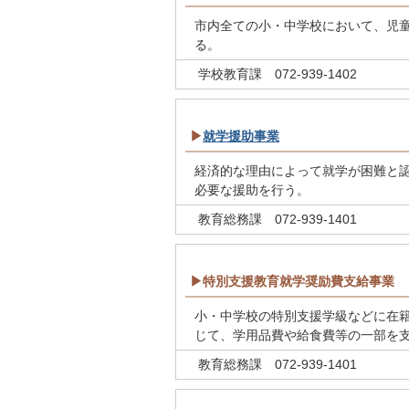
市内全ての小・中学校において、児
る。
学校教育課 072-939-1402
▶
就学援助事業
経済的な理由によって就学が困難と
必要な援助を行う。
教育総務課 072-939-1401
▶特別支援教育就学奨励費支給事業
小・中学校の特別支援学級などに在
じて、学用品費や給食費等の一部を
教育総務課 072-939-1401