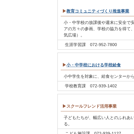
▶
教育コミュニティづくり推進事業
小・中学校の放課後や週末に安全で
アの方々の参画、学校の協力を得て
気広場）。
生涯学習課 072-952-7800
▶
小・中学校における学校給食
小中学生を対象に、給食センターか
学校教育課 072-939-1402
▶スクールフレンド活用事業
子どもたちが、幅広い人とのふれあ
る。
こども施設課 072-939-1127