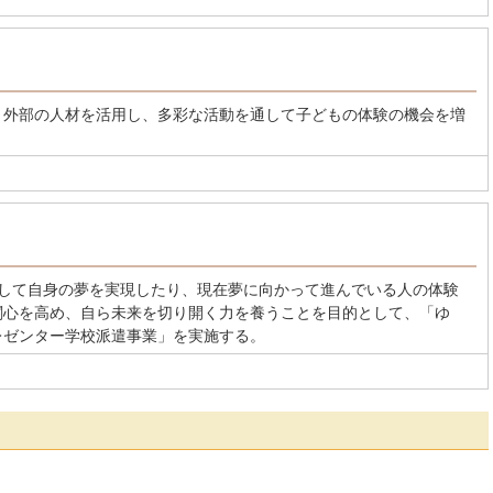
、外部の人材を活用し、多彩な活動を通して子どもの体験の機会を増
通して自身の夢を実現したり、現在夢に向かって進んでいる人の体験
関心を高め、自ら未来を切り開く力を養うことを目的として、「ゆ
レゼンター学校派遣事業」を実施する。