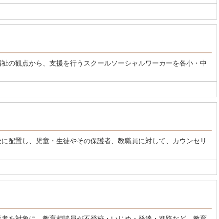
福祉の観点から、支援を行うスクールソーシャルワーカーを各小・中
校に配置し、児童・生徒やその保護者、教職員に対して、カウンセリ
護者を対象に、教育相談員が不登校・いじめ・発達・進路など、教育