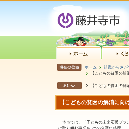
ホーム
組織からさが
【こどもの貧困の解
【こどもの貧困の解
あしあと
【こどもの貧困の解消に向
本市では、「子どもの未来応援プラン
に取り組む事業を5つの分野に整理し