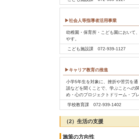
▶社会人等指導者活用事業
幼稚園・保育所・こども園において
やす。
こども施設課 072-939-1127
▶キャリア教育の推進
小学5年生を対象に、挫折や苦労を
談などを聞くことで、学ぶことへの
め・心のプロジェクトドリーム・プ
学校教育課 072-939-1402
（2）生活の支援
施策の方向性